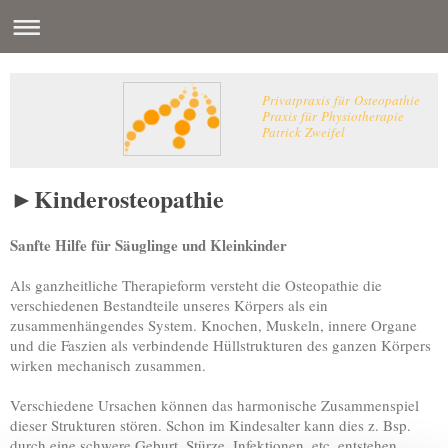
Privatpraxis für Osteopathie
Praxis für Physiotherapie
Patrick Zweifel
►Kinderosteopathie
Sanfte Hilfe für Säuglinge und Kleinkinder
Als ganzheitliche Therapieform versteht die Osteopathie die
verschiedenen Bestandteile unseres Körpers als ein
zusammenhängendes System. Knochen, Muskeln, innere Organe
und die Faszien als verbindende Hüllstrukturen des ganzen Körpers
wirken mechanisch zusammen.
Verschiedene Ursachen können das harmonische Zusammenspiel
dieser Strukturen stören. Schon im Kindesalter kann dies z. Bsp.
durch eine schwere Geburt, Stürze, Infektionen, etc. entstehen.